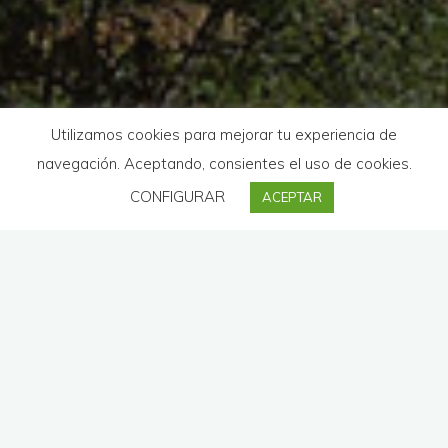
Utilizamos cookies para mejorar tu experiencia de
navegación. Aceptando, consientes el uso de cookies.
CONFIGURAR
ACEPTAR
¡Quédate con nosotros! Somos
Birdwatching-Center
y
estamos en el corazón de Extremadura.